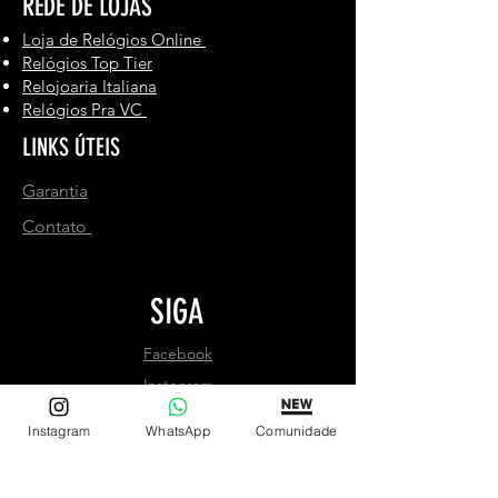
REDE DE LOJAS
Loja de Relógios Online
Relógios Top Tier
Relojoaria Italiana
Relógios Pra VC
LINKS ÚTEIS
Garantia
Contato
SIGA
Facebook
Instagram
Instagram
WhatsApp
Comunidade
INSCREVA-SE