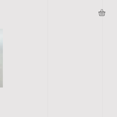
DÚVIDAS
POLITICAS E DEVOLUÇÕES
More