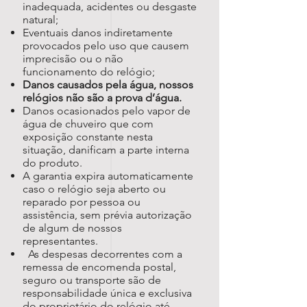
inadequada, acidentes ou desgaste
natural;
Eventuais danos indiretamente
provocados pelo uso que causem
imprecisão ou o não
funcionamento do relógio;
Danos causados pela água, nossos
relógios não são a prova d’água.
Danos ocasionados pelo vapor de
água de chuveiro que com
exposição constante nesta
situação, danificam a parte interna
do produto.
A garantia expira automaticamente
caso o relógio seja aberto ou
reparado por pessoa ou
assistência, sem prévia autorização
de algum de nossos
representantes.
As despesas decorrentes com a
remessa de encomenda postal,
seguro ou transporte são de
responsabilidade única e exclusiva
do proprietário do relógio até