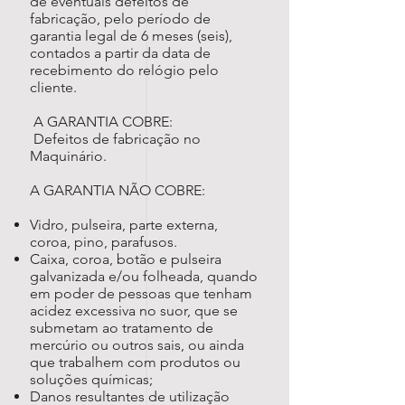
de eventuais defeitos de
fabricação, pelo período de
garantia legal de 6 meses (seis),
contados a partir da data de
recebimento do relógio pelo
cliente.
A GARANTIA COBRE:
Defeitos de fabricação no
Maquinário.
A GARANTIA NÃO COBRE:
Vidro, pulseira, parte externa,
coroa, pino, parafusos.
Caixa, coroa, botão e pulseira
galvanizada e/ou folheada, quando
em poder de pessoas que tenham
acidez excessiva no suor, que se
submetam ao tratamento de
mercúrio ou outros sais, ou ainda
que trabalhem com produtos ou
soluções químicas;
Danos resultantes de utilização