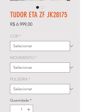
TUDOR ETA ZF JK28175
Preço
R$ 6.999,00
COR
*
MOVIMENTO
*
PULSEIRA
*
Quantidade
*