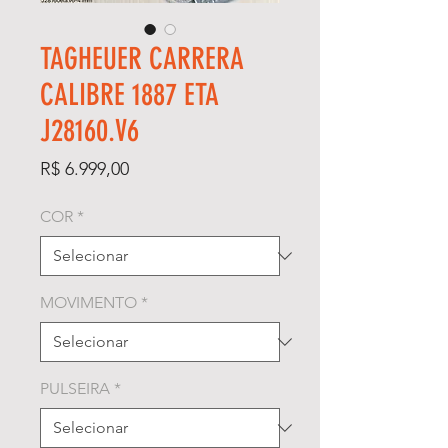
TAGHEUER CARRERA
CALIBRE 1887 ETA
J28160.V6
Preço
R$ 6.999,00
COR
*
MOVIMENTO
*
PULSEIRA
*