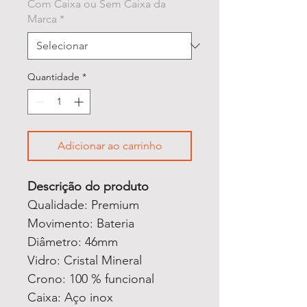
Com Caixa ou Sem Caixa da
Marca
*
Quantidade
*
Adicionar ao carrinho
Descrição do produto
Qualidade: Premium
Movimento: Bateria
Diâmetro: 46mm
Vidro: Cristal Mineral
Crono: 100 % funcional
Caixa: Aço inox