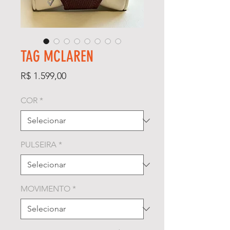
TAG MCLAREN
Preço
R$ 1.599,00
COR
*
PULSEIRA
*
MOVIMENTO
*