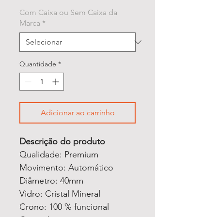
Com Caixa ou Sem Caixa da
Marca
*
Quantidade
*
Adicionar ao carrinho
Descrição do produto
Qualidade: Premium
Movimento: Automático
Diâmetro: 40mm
Vidro: Cristal Mineral
Crono: 100 % funcional