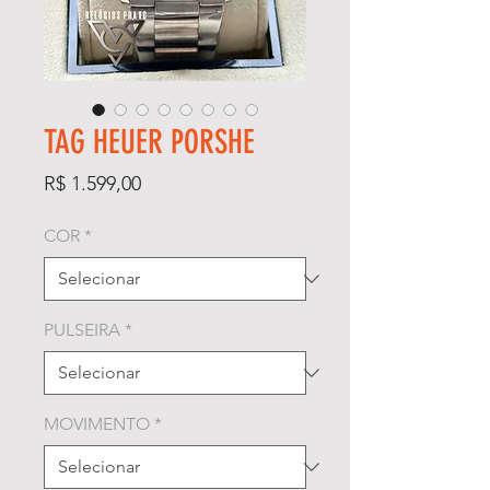
TAG HEUER PORSHE
Preço
R$ 1.599,00
COR
*
PULSEIRA
*
MOVIMENTO
*