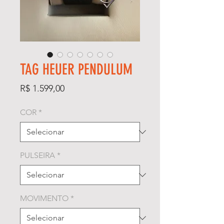
TAG HEUER PENDULUM
Preço
R$ 1.599,00
COR
*
PULSEIRA
*
MOVIMENTO
*