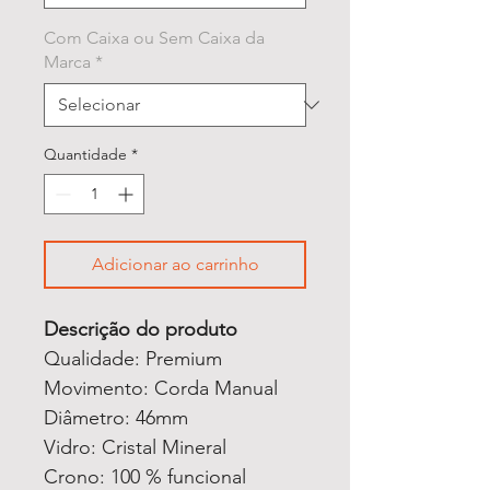
Com Caixa ou Sem Caixa da
Marca
*
Quantidade
*
Adicionar ao carrinho
Descrição do produto
Qualidade: Premium
Movimento: Corda Manual
Diâmetro: 46mm
Vidro: Cristal Mineral
Crono: 100 % funcional