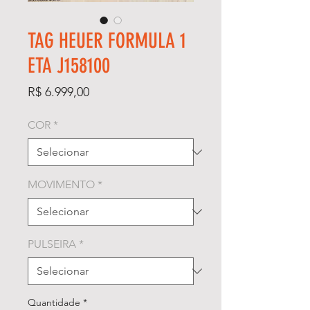
TAG HEUER FORMULA 1
ETA J158100
Preço
R$ 6.999,00
COR
*
MOVIMENTO
*
PULSEIRA
*
Quantidade
*