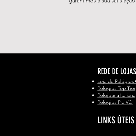
garantimos a sua satisfaçã
REDE DE LOJA
Loja de Relógios
Relógios Top Tier
Relojoaria Italiana
Relógios Pra VC
LINKS ÚTEIS