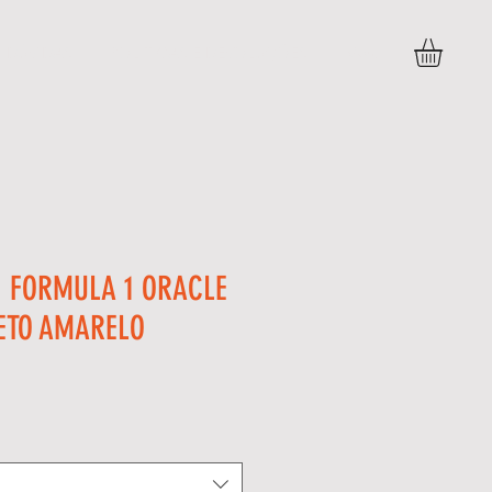
DÚVIDAS
POLITICAS E DEVOLUÇÕES
More
1 FORMULA 1 ORACLE
ETO AMARELO