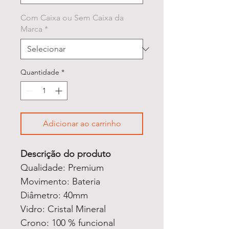
Com Caixa ou Sem Caixa da
Marca
*
Quantidade
*
Adicionar ao carrinho
Descrição do produto
Qualidade: Premium
Movimento: Bateria
Diâmetro: 40mm
Vidro: Cristal Mineral
Crono: 100 % funcional