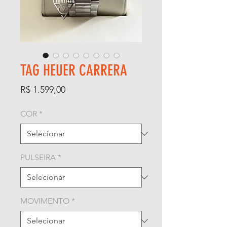
TAG HEUER CARRERA
Preço
R$ 1.599,00
COR
*
PULSEIRA
*
MOVIMENTO
*