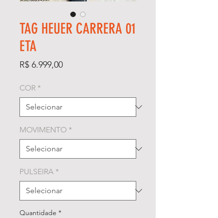
TAG HEUER CARRERA 01
ETA
Preço
R$ 6.999,00
COR
*
MOVIMENTO
*
PULSEIRA
*
Quantidade
*