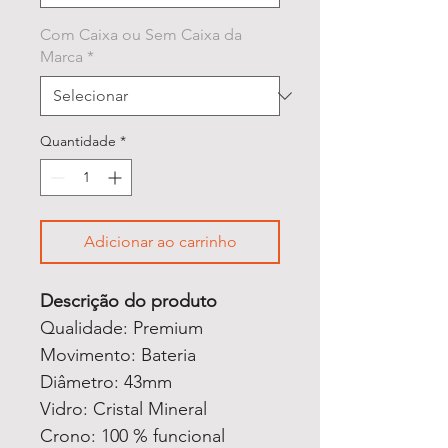
Com Caixa ou Sem Caixa da
Marca
*
Quantidade
*
Adicionar ao carrinho
Descrição do produto
Qualidade: Premium
Movimento: Bateria
Diâmetro: 43mm
Vidro: Cristal Mineral
Crono: 100 % funcional