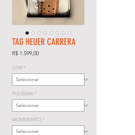
TAG HEUER CARRERA
Preço
R$ 1.599,00
COR
*
PULSEIRA
*
MOVIMENTO
*