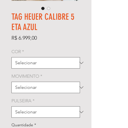
TAG HEUER CALIBRE 5
ETA AZUL
Preço
R$ 6.999,00
COR
*
MOVIMENTO
*
PULSEIRA
*
Quantidade
*