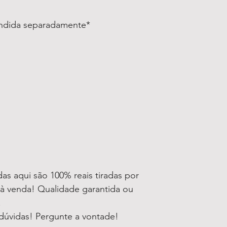
endida separadamente*
as aqui são 100% reais tiradas por
à venda! Qualidade garantida ou
!
dúvidas! Pergunte a vontade!