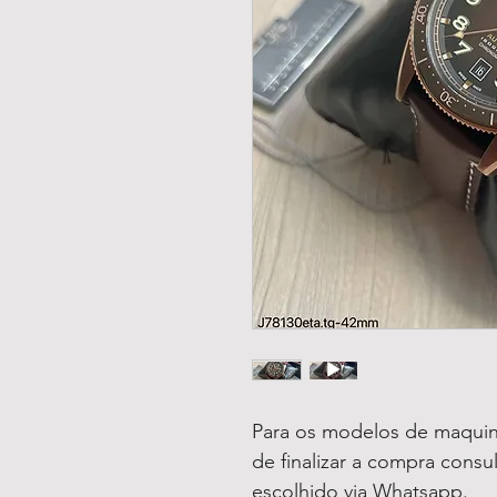
Para os modelos de maquin
de finalizar a compra consu
escolhido via Whatsapp.