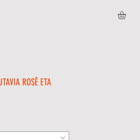
DÚVIDAS
POLITICAS E DEVOLUÇÕES
More
UTAVIA ROSÊ ETA