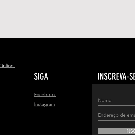
S
 Online
SIGA
INSCREVA-S
Facebook
Instagram
INS