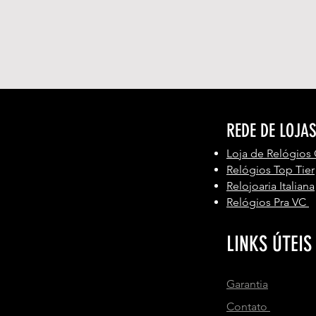
REDE DE LOJA
Loja de Relógios
Relógios Top Tier
Relojoaria Italiana
Relógios Pra VC
LINKS ÚTEIS
Garantia
Contato