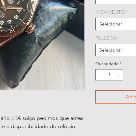
MOVIMENTO
*
Selecionar
PULSEIRA
*
Selecionar
Quantidade
*
Adic
ário ETA suíço pedimos que antes
lte a disponibilidade do relógio