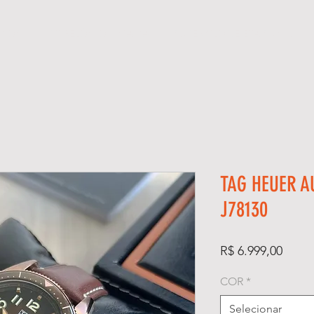
GIOS
KIT RELÓGIO + CAIXA
SUPER CLONE ETA SUÍÇO
TAG HEUER A
J78130
Preço
R$ 6.999,00
COR
*
Selecionar