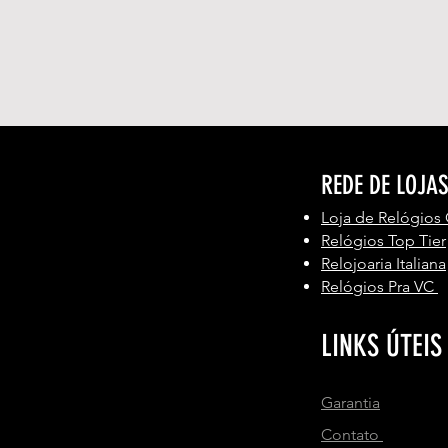
REDE DE LOJA
Loja de Relógios
Relógios Top Tier
Relojoaria Italiana
Relógios Pra VC
LINKS ÚTEIS
Garantia
Contato