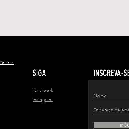
S
 Online
SIGA
INSCREVA-S
Facebook
Instagram
INS