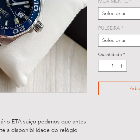
MOVIMENTO
*
Selecionar
PULSEIRA
*
Selecionar
Quantidade
*
Adic
ário ETA suíço pedimos que antes
lte a disponibilidade do relógio