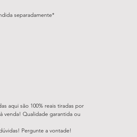
endida separadamente*
as aqui são 100% reais tiradas por
à venda! Qualidade garantida ou
!
dúvidas! Pergunte a vontade!