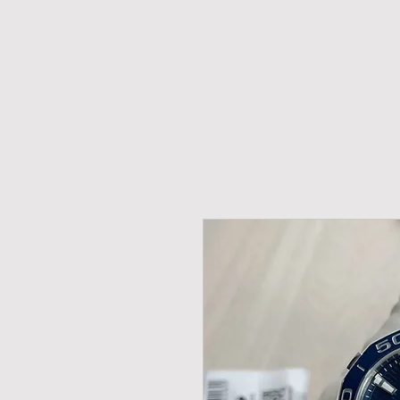
H O M E
NOVIDADES
PROMOÇÕES
RELÓ