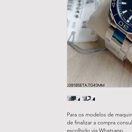
Para os modelos de maquin
de finalizar a compra consu
escolhido via Whatsapp.