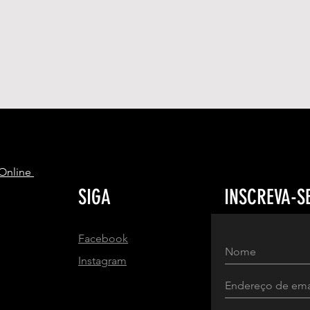
S
 Online
SIGA
INSCREVA-S
Facebook
Instagram