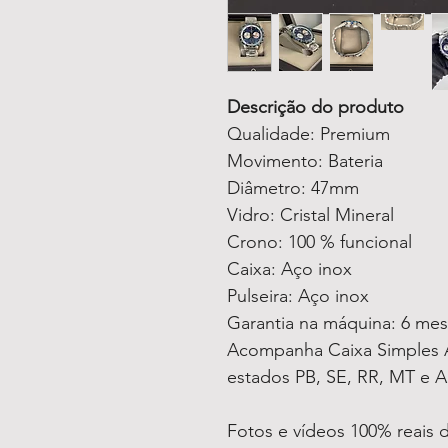
Descrição do produto
Qualidade: Premium
Movimento: Bateria
Diâmetro: 47mm
Vidro: Cristal Mineral
Crono: 100 % funcional
Caixa: Aço inox
Pulseira: Aço inox
Garantia na máquina: 6 me
Acompanha Caixa Simples A
estados PB, SE, RR, MT e A
Fotos e vídeos 100% reais