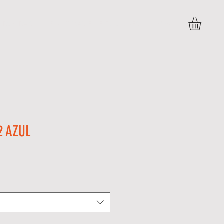
DÚVIDAS
POLITICAS E DEVOLUÇÕES
More
2 AZUL