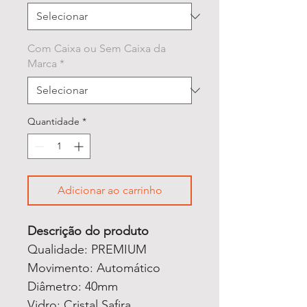
Com Caixa ou Sem Caixa da
Marca
*
Quantidade
*
Adicionar ao carrinho
Descrição do produto
Qualidade: PREMIUM
Movimento: Automático
Diâmetro: 40mm
Vidro: Cristal Safira