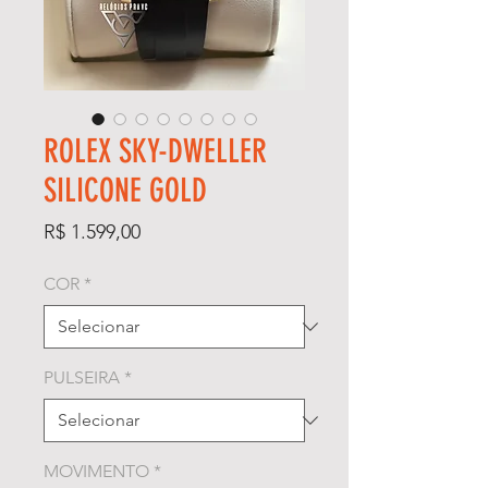
ROLEX SKY-DWELLER
SILICONE GOLD
Preço
R$ 1.599,00
COR
*
PULSEIRA
*
MOVIMENTO
*