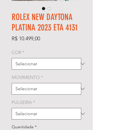
ROLEX NEW DAYTONA
PLATINA 2023 ETA 4131
Preço
R$ 10.499,00
COR
*
MOVIMENTO
*
PULSEIRA
*
Quantidade
*