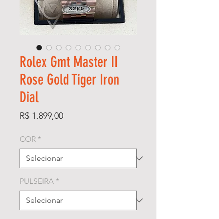
Rolex Gmt Master II
Rose Gold Tiger Iron
Dial
Preço
R$ 1.899,00
COR
*
PULSEIRA
*