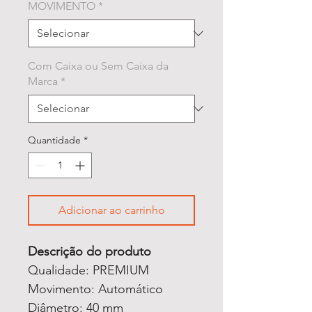
MOVIMENTO
*
Com Caixa ou Sem Caixa da
Marca
*
Quantidade
*
Adicionar ao carrinho
Descrição do produto
Qualidade: PREMIUM
Movimento: Automático
Diâmetro: 40 mm