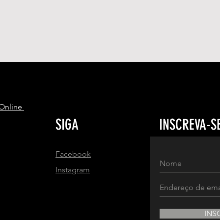
S
 Online
SIGA
INSCREVA-S
Facebook
Instagram
INS