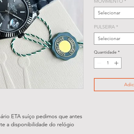
MOVIMENTO
*
Selecionar
PULSEIRA
*
Selecionar
Quantidade
*
Adic
ário ETA suíço pedimos que antes
lte a disponibilidade do relógio