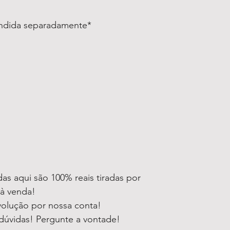
endida separadamente*
as aqui são 100% reais tiradas por
 à venda!
volução por nossa conta!
dúvidas! Pergunte a vontade!