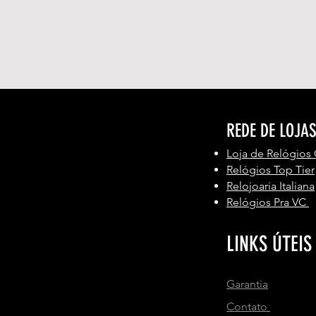
REDE DE LOJA
Loja de Relógios
Relógios Top Tier
Relojoaria Italiana
Relógios Pra VC
LINKS ÚTEIS
Garantia
Contato