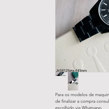
Para os modelos de maquin
de finalizar a compra consu
escolhido via Whatsapp.