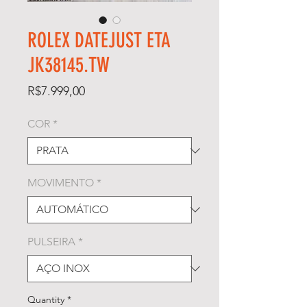
ROLEX DATEJUST ETA
JK38145.TW
Price
R$7.999,00
COR
*
MOVIMENTO
*
PULSEIRA
*
Quantity
*