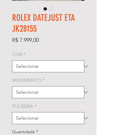
ROLEX DATEJUST ETA
JK28155
Preço
R$ 7.999,00
COR
*
MOVIMENTO
*
PULSEIRA
*
Quantidade
*