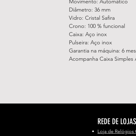
Movimento: Automático
Diâmetro: 36 mm
Vidro: Cristal Safira
Crono: 100 % funcional
Caixa: Aço inox
Pulseira: Aço inox
Garantia na máquina: 6 me
Acompanha Caixa Simples 
REDE DE LOJA
Loja de Relógios