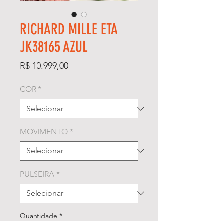
RICHARD MILLE ETA
JK38165 AZUL
Preço
R$ 10.999,00
COR
*
MOVIMENTO
*
PULSEIRA
*
Quantidade
*