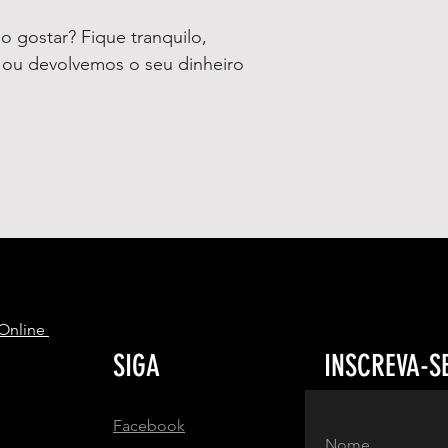
 gostar? Fique tranquilo,
o ou devolvemos o seu dinheiro
S
 Online
SIGA
INSCREVA-S
Facebook