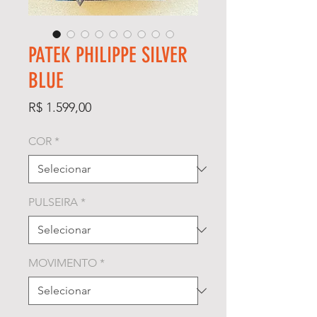
PATEK PHILIPPE SILVER
BLUE
Preço
R$ 1.599,00
COR
*
PULSEIRA
*
MOVIMENTO
*