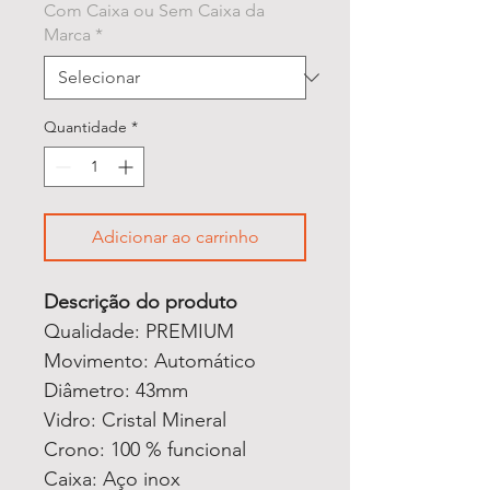
Com Caixa ou Sem Caixa da
Marca
*
Quantidade
*
Adicionar ao carrinho
Descrição do produto
Qualidade: PREMIUM
Movimento: Automático
Diâmetro: 43mm
Vidro: Cristal Mineral
Crono: 100 % funcional
Caixa: Aço inox