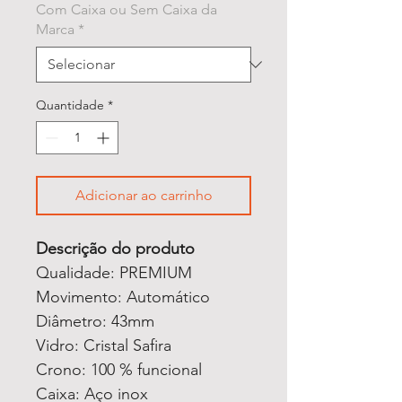
Com Caixa ou Sem Caixa da
Marca
*
Quantidade
*
Adicionar ao carrinho
Descrição do produto
Qualidade: PREMIUM
Movimento: Automático
Diâmetro: 43mm
Vidro: Cristal Safira
Crono: 100 % funcional
Caixa: Aço inox