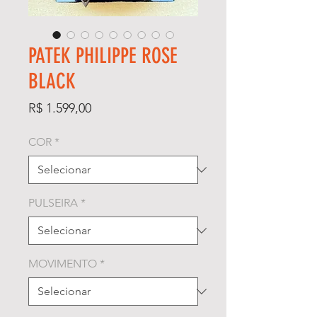
PATEK PHILIPPE ROSE
BLACK
Preço
R$ 1.599,00
COR
*
PULSEIRA
*
MOVIMENTO
*