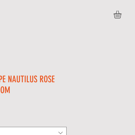
DÚVIDAS
POLITICAS E DEVOLUÇÕES
More
PPE NAUTILUS ROSE
ROM