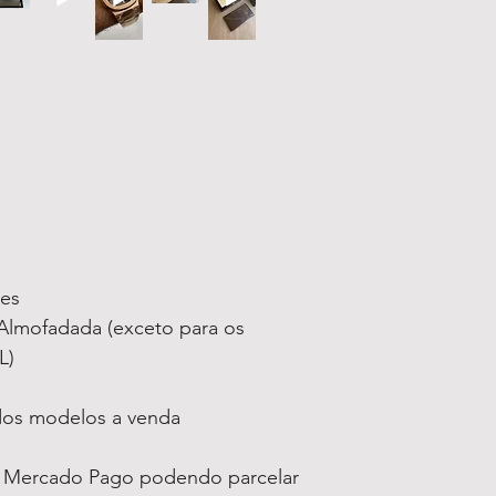
ses
lmofadada (exceto para os
L)
 dos modelos a venda
 Mercado Pago podendo parcelar