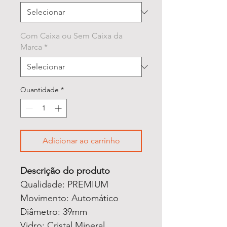
Com Caixa ou Sem Caixa da
Marca
*
Quantidade
*
Adicionar ao carrinho
Descrição do produto
Qualidade: PREMIUM
Movimento: Automático
Diâmetro: 39mm
Vidro: Cristal Mineral