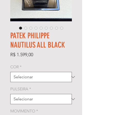
PATEK PHILIPPE
NAUTILUS ALL BLACK
Preço
R$ 1.599,00
COR
*
PULSEIRA
*
MOVIMENTO
*