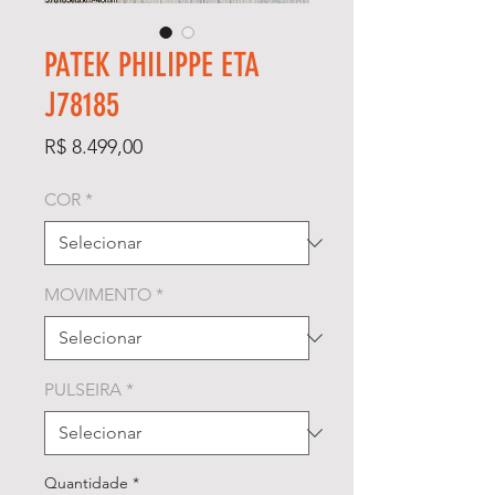
PATEK PHILIPPE ETA
J78185
Preço
R$ 8.499,00
COR
*
MOVIMENTO
*
PULSEIRA
*
Quantidade
*