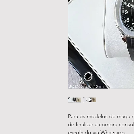
Para os modelos de maquin
de finalizar a compra consu
escolhido via Whatsapp.