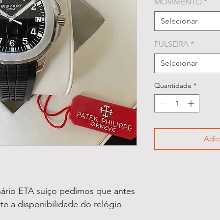
MOVIMENTO
*
Selecionar
PULSEIRA
*
Selecionar
Quantidade
*
Adic
ário ETA suíço pedimos que antes
lte a disponibilidade do relógio