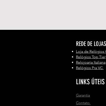
REDE DE LOJA
Loja de Relógios
Relógios Top Tier
Relojoaria Italiana
Relógios Pra VC
LINKS ÚTEIS
Garantia
Contato