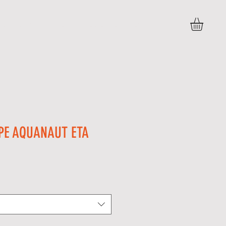
DÚVIDAS
POLITICAS E DEVOLUÇÕES
More
PPE AQUANAUT ETA