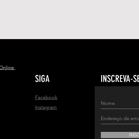
S
 Online
SIGA
INSCREVA-S
Facebook
Instagram
INS