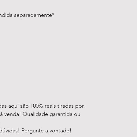
endida separadamente*
as aqui são 100% reais tiradas por
à venda! Qualidade garantida ou
!
dúvidas! Pergunte a vontade!