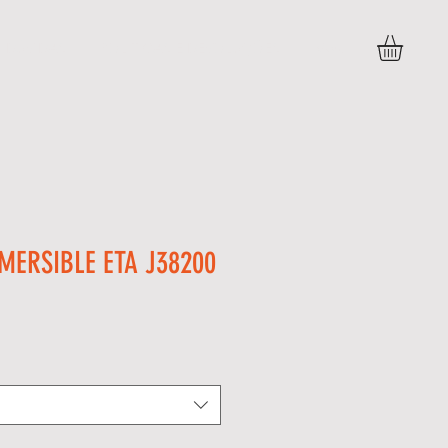
DÚVIDAS
POLITICAS E DEVOLUÇÕES
More
MERSIBLE ETA J38200