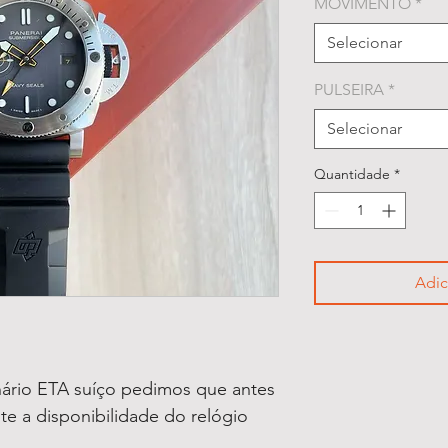
MOVIMENTO
*
Selecionar
PULSEIRA
*
Selecionar
Quantidade
*
Adic
ário ETA suíço pedimos que antes
lte a disponibilidade do relógio