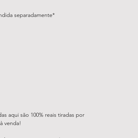
endida separadamente*
as aqui são 100% reais tiradas por
 à venda!