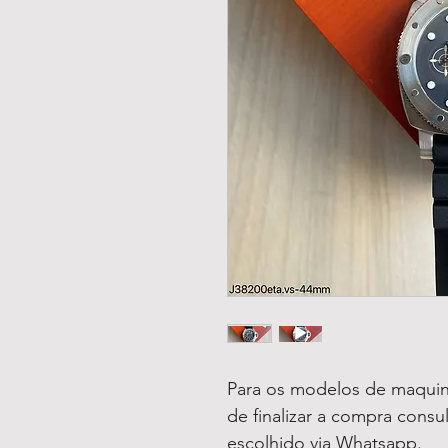
Para os modelos de maquin
de finalizar a compra consu
escolhido via Whatsapp.