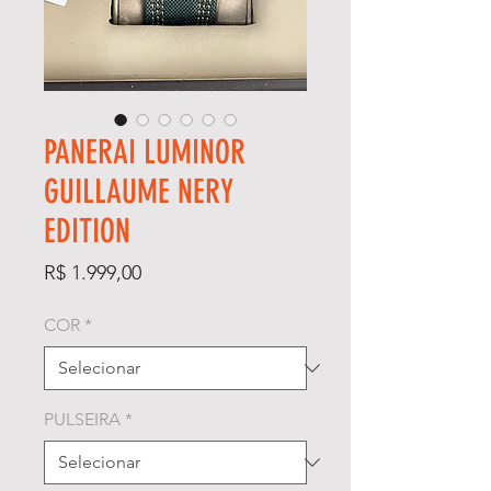
PANERAI LUMINOR
GUILLAUME NERY
EDITION
Preço
R$ 1.999,00
COR
*
PULSEIRA
*