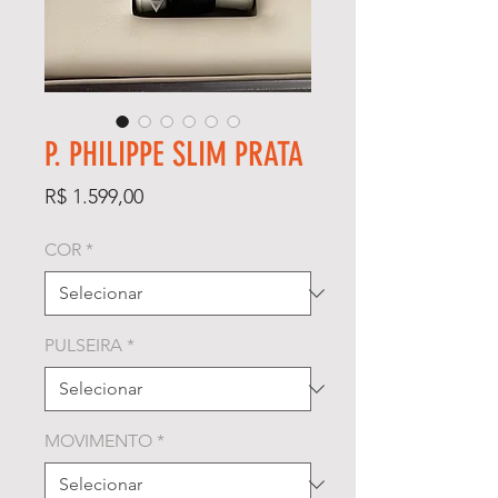
P. PHILIPPE SLIM PRATA
Preço
R$ 1.599,00
COR
*
PULSEIRA
*
MOVIMENTO
*