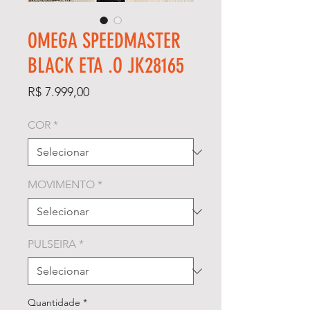
OMEGA SPEEDMASTER
BLACK ETA .O JK28165
Preço
R$ 7.999,00
COR
*
MOVIMENTO
*
PULSEIRA
*
Quantidade
*