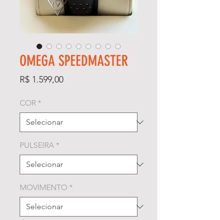
OMEGA SPEEDMASTER
Preço
R$ 1.599,00
COR
*
PULSEIRA
*
MOVIMENTO
*