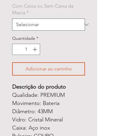
Com Caixa ou Sem Caixa da
Marca
*
Quantidade
*
Adicionar ao carrinho
Descrição do produto
Qualidade: PREMIUM
Movimento: Bateria
Diâmetro: 43MM
Vidro: Cristal Mineral
Caixa: Aço inox
Pulseira: COURO