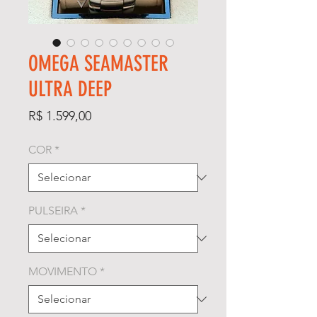
OMEGA SEAMASTER
ULTRA DEEP
Preço
R$ 1.599,00
COR
*
PULSEIRA
*
MOVIMENTO
*