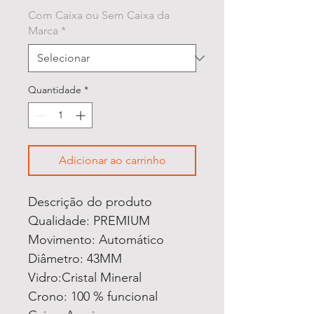
Com Caixa ou Sem Caixa da
Marca
*
Quantidade
*
Adicionar ao carrinho
Descrição do produto
Qualidade: PREMIUM
Movimento: Automático
Diâmetro: 43MM
Vidro:Cristal Mineral
Crono: 100 % funcional