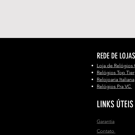
REDE DE LOJA
Loja de Relógios
Relógios Top Tier
Relojoaria Italiana
Relógios Pra VC
LINKS ÚTEIS
Garantia
Contato