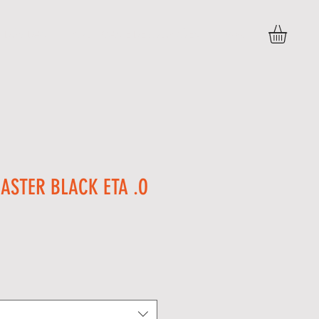
DÚVIDAS
POLITICAS E DEVOLUÇÕES
More
ASTER BLACK ETA .O