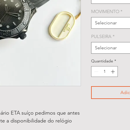
MOVIMENTO
*
Selecionar
PULSEIRA
*
Selecionar
Quantidade
*
Adic
ário ETA suíço pedimos que antes
lte a disponibilidade do relógio