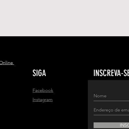
S
 Online
SIGA
INSCREVA-S
Facebook
Instagram
INS