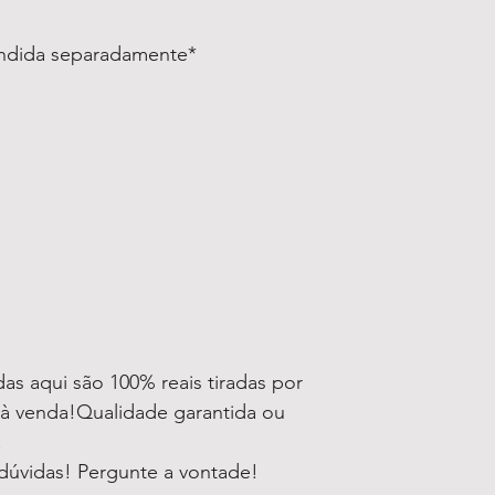
endida separadamente*
as aqui são 100% reais tiradas por
 à venda!Qualidade garantida ou
!
dúvidas! Pergunte a vontade!