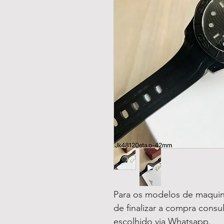
Para os modelos de maquin
de finalizar a compra consu
escolhido via Whatsapp.