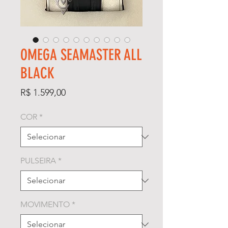
OMEGA SEAMASTER ALL
BLACK
Preço
R$ 1.599,00
COR
*
PULSEIRA
*
MOVIMENTO
*