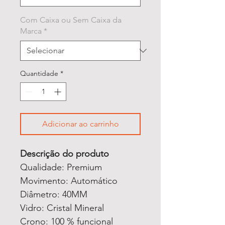
Com Caixa ou Sem Caixa da
Marca
*
Quantidade
*
Adicionar ao carrinho
Descrição do produto
Qualidade: Premium
Movimento: Automático
Diâmetro: 40MM
Vidro: Cristal Mineral
Crono: 100 % funcional