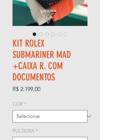
KIT ROLEX
SUBMARINER MAD
+CAIXA R. COM
DOCUMENTOS
Preço
R$ 2.199,00
COR
*
PULSEIRA
*