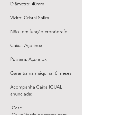
Diâmetro: 40mm
Vidro: Cristal Safira
Não tem função cronógrafo
Caixa: Aço inox
Pulseira: Aço inox
Garantia na máquina: 6 meses
Acompanha Caixa IGUAL
anunciada:
-Case
-Caixa Verde da marca com