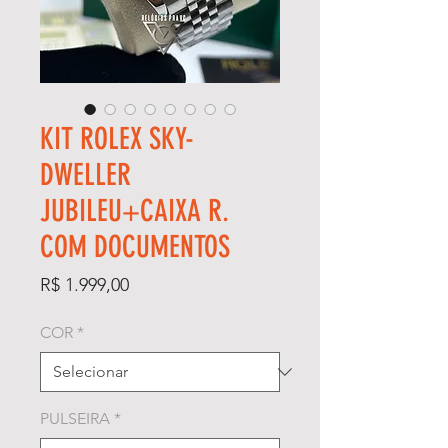
KIT ROLEX SKY-
DWELLER
JUBILEU+CAIXA R.
COM DOCUMENTOS
Preço
R$ 1.999,00
COR
*
PULSEIRA
*