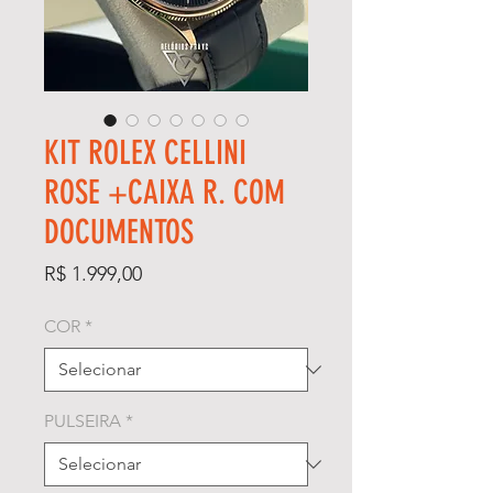
KIT ROLEX CELLINI
ROSE +CAIXA R. COM
DOCUMENTOS
Preço
R$ 1.999,00
COR
*
PULSEIRA
*