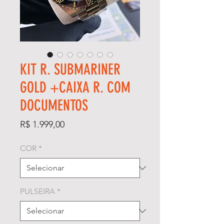
KIT R. SUBMARINER
GOLD +CAIXA R. COM
DOCUMENTOS
Preço
R$ 1.999,00
COR
*
PULSEIRA
*