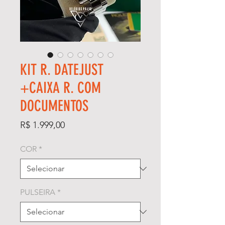
KIT R. DATEJUST
+CAIXA R. COM
DOCUMENTOS
Preço
R$ 1.999,00
COR
*
PULSEIRA
*