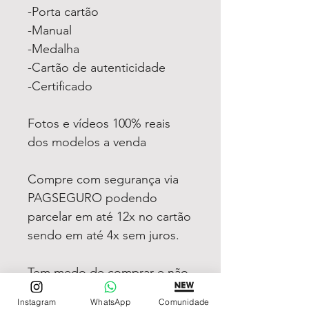
-Porta cartão
-Manual
-Medalha
-Cartão de autenticidade
-Certificado
Fotos e vídeos 100% reais
dos modelos a venda
Compre com segurança via
PAGSEGURO podendo
parcelar em até 12x no cartão
sendo em até 4x sem juros.
Tem medo de comprar e não
gostar? Fique tranquilo,
Instagram
WhatsApp
Comunidade