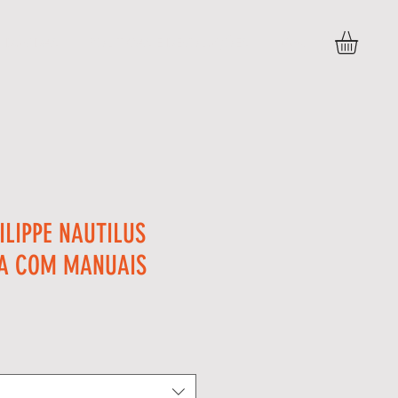
DÚVIDAS
POLITICAS E DEVOLUÇÕES
More
ILIPPE NAUTILUS
XA COM MANUAIS