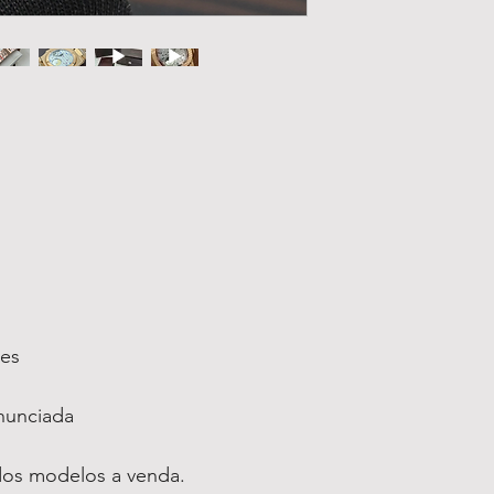
ses
nunciada
dos modelos a venda.