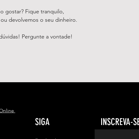
 gostar? Fique tranquilo,
o ou devolvemos o seu dinheiro.
dúvidas! Pergunte a vontade!
S
 Online
SIGA
INSCREVA-S