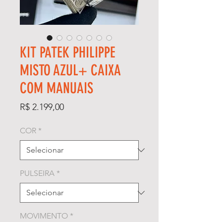
KIT PATEK PHILIPPE
MISTO AZUL+ CAIXA
COM MANUAIS
Preço
R$ 2.199,00
COR
*
PULSEIRA
*
MOVIMENTO
*