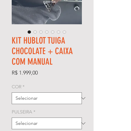
KIT HUBLOT TUIGA
CHOCOLATE + CAIXA
COM MANUAL
Preço
R$ 1.999,00
COR
*
PULSEIRA
*