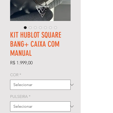
KIT HUBLOT SQUARE
BANG+ CAIXA COM
MANUAL
Preço
R$ 1.999,00
COR
*
PULSEIRA
*