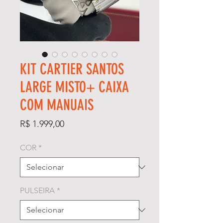
KIT CARTIER SANTOS
LARGE MISTO+ CAIXA
COM MANUAIS
Preço
R$ 1.999,00
COR
*
PULSEIRA
*